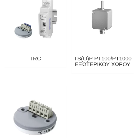
TRC
TS(O)P PT100/PT1000
ΕΞΩΤΕΡΙΚΟΥ ΧΩΡΟΥ