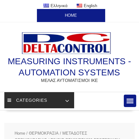
Skip
Ελληνικά
English
to
HOME
content
MEASURING INSTRUMENTS -
AUTOMATION SYSTEMS
ΜΕΛΑΣ ΑΥΤΟΜΑΤΙΣΜΟΙ ΙΚΕ
CATEGORIES
Home
/
ΘΕΡΜΟΚΡΑΣΙΑ
/
ΜΕΤΑΔΟΤΕΣ