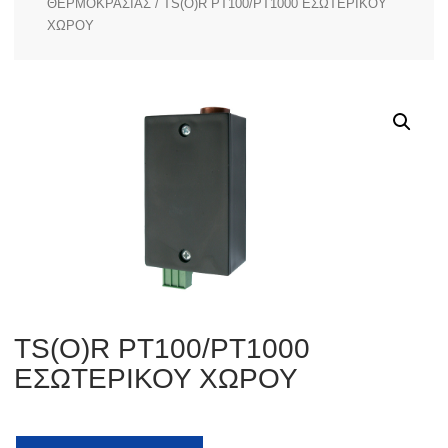
ΘΕΡΜΟΚΡΑΣΙΑΣ
/ TS(O)R PT100/PT1000 ΕΣΩΤΕΡΙΚΟΥ
ΧΩΡΟΥ
TS(O)R PT100/PT1000
ΕΣΩΤΕΡΙΚΟΥ ΧΩΡΟΥ