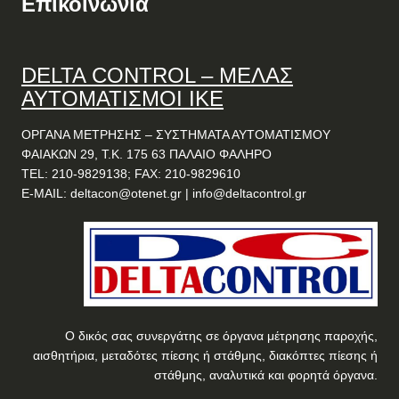
Επικοινωνία
DELTA
CONTROL
– ΜΕΛΑΣ
ΑΥΤΟΜΑΤΙΣΜΟΙ ΙΚΕ
ΟΡΓΑΝΑ ΜΕΤΡΗΣΗΣ – ΣΥΣΤΗΜΑΤΑ ΑΥΤΟΜΑΤΙΣΜΟΥ
ΦΑΙΑΚΩΝ 29, Τ.Κ. 175 63 ΠΑΛΑΙΟ ΦΑΛΗΡΟ
TEL: 210-9829138; FAX: 210-9829610
E-MAIL:
deltacon@otenet.gr
|
info@deltacontrol.gr
Ο δικός σας συνεργάτης σε όργανα μέτρησης παροχής,
αισθητήρια, μεταδότες πίεσης ή στάθμης, διακόπτες πίεσης ή
στάθμης, αναλυτικά και φορητά όργανα.