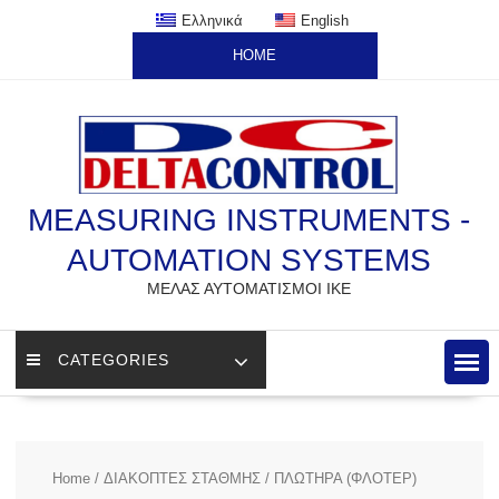
Skip
Ελληνικά
English
to
HOME
content
MEASURING INSTRUMENTS -
AUTOMATION SYSTEMS
ΜΕΛΑΣ ΑΥΤΟΜΑΤΙΣΜΟΙ ΙΚΕ
CATEGORIES
Home
/
ΔΙΑΚΟΠΤΕΣ ΣΤΑΘΜΗΣ
/ ΠΛΩΤΗΡΑ (ΦΛΟΤΕΡ)