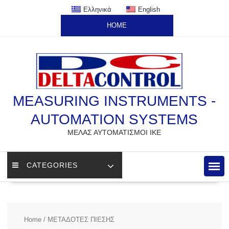
Skip
Ελληνικά
English
to
HOME
content
MEASURING INSTRUMENTS -
AUTOMATION SYSTEMS
ΜΕΛΑΣ ΑΥΤΟΜΑΤΙΣΜΟΙ ΙΚΕ
CATEGORIES
Home
/ ΜΕΤΑΔΟΤΕΣ ΠΙΕΣΗΣ