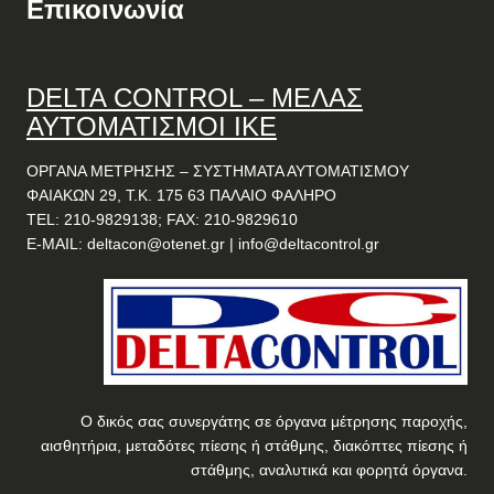
Επικοινωνία
DELTA
CONTROL
– ΜΕΛΑΣ
ΑΥΤΟΜΑΤΙΣΜΟΙ ΙΚΕ
ΟΡΓΑΝΑ ΜΕΤΡΗΣΗΣ – ΣΥΣΤΗΜΑΤΑ ΑΥΤΟΜΑΤΙΣΜΟΥ
ΦΑΙΑΚΩΝ 29, Τ.Κ. 175 63 ΠΑΛΑΙΟ ΦΑΛΗΡΟ
TEL: 210-9829138; FAX: 210-9829610
E-MAIL:
deltacon@otenet.gr
|
info@deltacontrol.gr
Ο δικός σας συνεργάτης σε όργανα μέτρησης παροχής,
αισθητήρια, μεταδότες πίεσης ή στάθμης, διακόπτες πίεσης ή
στάθμης, αναλυτικά και φορητά όργανα.