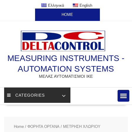
Skip
Ελληνικά
English
to
HOME
content
MEASURING INSTRUMENTS -
AUTOMATION SYSTEMS
ΜΕΛΑΣ ΑΥΤΟΜΑΤΙΣΜΟΙ ΙΚΕ
CATEGORIES
Home
/
ΦΟΡΗΤΑ ΟΡΓΑΝΑ
/ ΜΕΤΡΗΣΗ ΧΛΩΡΙΟΥ