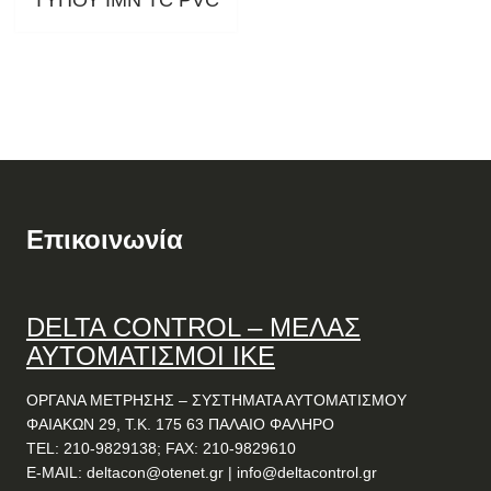
ΤΥΠΟΥ IMN TC PVC
Επικοινωνία
DELTA
CONTROL
– ΜΕΛΑΣ
ΑΥΤΟΜΑΤΙΣΜΟΙ ΙΚΕ
ΟΡΓΑΝΑ ΜΕΤΡΗΣΗΣ – ΣΥΣΤΗΜΑΤΑ ΑΥΤΟΜΑΤΙΣΜΟΥ
ΦΑΙΑΚΩΝ 29, Τ.Κ. 175 63 ΠΑΛΑΙΟ ΦΑΛΗΡΟ
TEL: 210-9829138; FAX: 210-9829610
E-MAIL:
deltacon@otenet.gr
|
info@deltacontrol.gr