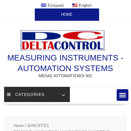
Skip
Ελληνικά
English
to
HOME
content
MEASURING INSTRUMENTS -
AUTOMATION SYSTEMS
ΜΕΛΑΣ ΑΥΤΟΜΑΤΙΣΜΟΙ ΙΚΕ
CATEGORIES
Home
/
ΔΙΑΚΟΠΤΕΣ