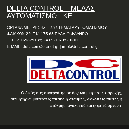
DELTA
CONTROL
– ΜΕΛΑΣ
ΑΥΤΟΜΑΤΙΣΜΟΙ ΙΚΕ
ΟΡΓΑΝΑ ΜΕΤΡΗΣΗΣ – ΣΥΣΤΗΜΑΤΑ ΑΥΤΟΜΑΤΙΣΜΟΥ
ΦΑΙΑΚΩΝ 29, Τ.Κ. 175 63 ΠΑΛΑΙΟ ΦΑΛΗΡΟ
TEL: 210-9829138; FAX: 210-9829610
E-MAIL:
deltacon@otenet.gr
|
info@deltacontrol.gr
Ο δικός σας συνεργάτης σε όργανα μέτρησης παροχής,
αισθητήρια, μεταδότες πίεσης ή στάθμης, διακόπτες πίεσης ή
στάθμης, αναλυτικά και φορητά όργανα.