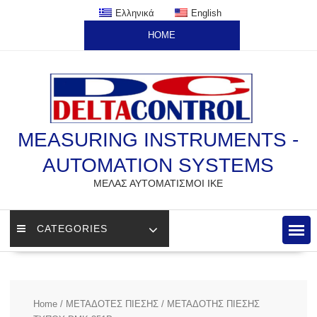
Skip
Ελληνικά
English
to
HOME
content
MEASURING INSTRUMENTS -
AUTOMATION SYSTEMS
ΜΕΛΑΣ ΑΥΤΟΜΑΤΙΣΜΟΙ ΙΚΕ
CATEGORIES
Home
/
ΜΕΤΑΔΟΤΕΣ ΠΙΕΣΗΣ
/ ΜΕΤΑΔΟΤΗΣ ΠΙΕΣΗΣ