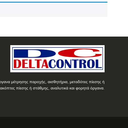
ργανα μέτρησης παροχής, αισθητήρια, μεταδότες πίεσης ή
ιακόπτες πίεσης ή στάθμης, αναλυτικά και φορητά όργανα.