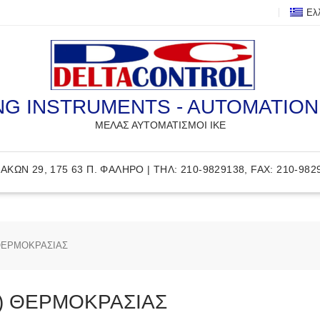
Ελ
G INSTRUMENTS - AUTOMATIO
ΜΕΛΑΣ ΑΥΤΟΜΑΤΙΣΜΟΙ ΙΚΕ
ΑΚΩΝ 29, 175 63 Π. ΦΑΛΗΡΟ | ΤΗΛ: 210-9829138, FAX: 210-982
ΘΕΡΜΟΚΡΑΣΙΑΣ
) ΘΕΡΜΟΚΡΑΣΙΑΣ