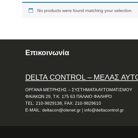
No products were found matching your selection.
Επικοινωνία
DELTA
CONTROL
– ΜΕΛΑΣ ΑΥΤ
ΟΡΓΑΝΑ ΜΕΤΡΗΣΗΣ – ΣΥΣΤΗΜΑΤΑ ΑΥΤΟΜΑΤΙΣΜΟΥ
ΦΑΙΑΚΩΝ 29, Τ.Κ. 175 63 ΠΑΛΑΙΟ ΦΑΛΗΡΟ
TEL: 210-9829138; FAX: 210-9829610
E-MAIL:
deltacon@otenet.gr
|
info@deltacontrol.gr