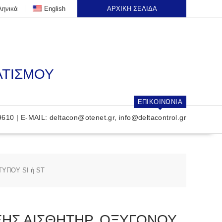
ληνικά
English
ΑΡΧΙΚΗ ΣΕΛΙΔΑ
ΑΤΙΣΜΟΥ
ΕΠΙΚΟΙΝΩΝΙΑ
9610 | E-MAIL:
deltacon@otenet.gr
,
info@deltacontrol.gr
ΥΠΟΥ SI ή ST
ΞΗΣ ΑΙΣΘΗΤΗΡ. ΟΞΥΓΟΝΟΥ