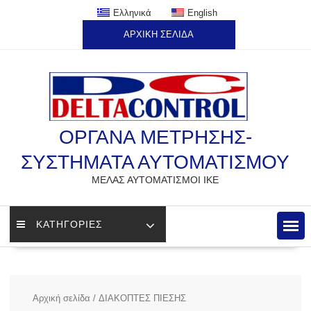
Skip
Ελληνικά
English
to
ΑΡΧΙΚΗ ΣΕΛΙΔΑ
content
ΟΡΓΑΝΑ ΜΕΤΡΗΣΗΣ-
ΣΥΣΤΗΜΑΤΑ ΑΥΤΟΜΑΤΙΣΜΟΥ
ΜΕΛΑΣ ΑΥΤΟΜΑΤΙΣΜΟΙ ΙΚΕ
ΚΑΤΗΓΟΡΙΕΣ
Αρχική σελίδα
/ ΔΙΑΚΟΠΤΕΣ ΠΙΕΣΗΣ