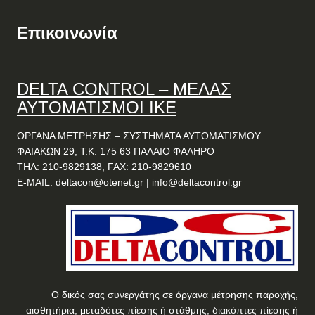
Επικοινωνία
DELTA
CONTROL
– ΜΕΛΑΣ
ΑΥΤΟΜΑΤΙΣΜΟΙ ΙΚΕ
ΟΡΓΑΝΑ ΜΕΤΡΗΣΗΣ – ΣΥΣΤΗΜΑΤΑ ΑΥΤΟΜΑΤΙΣΜΟΥ
ΦΑΙΑΚΩΝ 29, Τ.Κ. 175 63 ΠΑΛΑΙΟ ΦΑΛΗΡΟ
ΤΗΛ: 210-9829138, FAX: 210-9829610
E-MAIL:
deltacon@otenet.gr
|
info@deltacontrol.gr
Ο δικός σας συνεργάτης σε όργανα μέτρησης παροχής,
αισθητήρια, μεταδότες πίεσης ή στάθμης, διακόπτες πίεσης ή