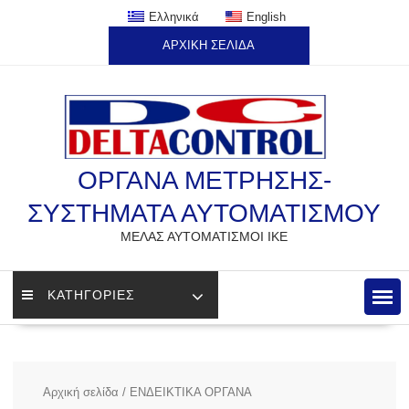
Skip
Ελληνικά
English
to
ΑΡΧΙΚΗ ΣΕΛΙΔΑ
content
ΟΡΓΑΝΑ ΜΕΤΡΗΣΗΣ-
ΣΥΣΤΗΜΑΤΑ ΑΥΤΟΜΑΤΙΣΜΟΥ
ΜΕΛΑΣ ΑΥΤΟΜΑΤΙΣΜΟΙ ΙΚΕ
ΚΑΤΗΓΟΡΙΕΣ
Αρχική σελίδα
/ ΕΝΔΕΙΚΤΙΚΑ ΟΡΓΑΝΑ