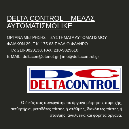
DELTA
CONTROL
– ΜΕΛΑΣ
ΑΥΤΟΜΑΤΙΣΜΟΙ ΙΚΕ
ΟΡΓΑΝΑ ΜΕΤΡΗΣΗΣ – ΣΥΣΤΗΜΑΤΑ ΑΥΤΟΜΑΤΙΣΜΟΥ
ΦΑΙΑΚΩΝ 29, Τ.Κ. 175 63 ΠΑΛΑΙΟ ΦΑΛΗΡΟ
ΤΗΛ: 210-9829138, FAX: 210-9829610
E-MAIL:
deltacon@otenet.gr
|
info@deltacontrol.gr
Ο δικός σας συνεργάτης σε όργανα μέτρησης παροχής,
αισθητήρια, μεταδότες πίεσης ή στάθμης, διακόπτες πίεσης ή
στάθμης, αναλυτικά και φορητά όργανα.