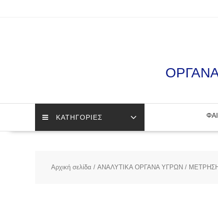
Skip
to
content
ΟΡΓΑΝΑ
ΦΑΙ
ΚΑΤΗΓΟΡΙΕΣ
Αρχική σελίδα
/
ΑΝΑΛΥΤΙΚΑ ΟΡΓΑΝΑ ΥΓΡΩΝ
/
ΜΕΤΡΗΣ