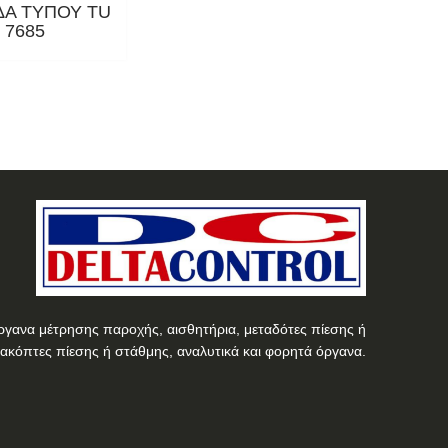
Α ΤΥΠΟΥ TU
7685
ργανα μέτρησης παροχής, αισθητήρια, μεταδότες πίεσης ή
ιακόπτες πίεσης ή στάθμης, αναλυτικά και φορητά όργανα.