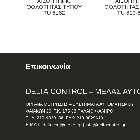
ΑΙΣΘΗΤΗΡΙΟ
ΑΙΣΘΗΤΗ
ΘΟΛΟΤΗΤΑΣ ΤΥΠΟΥ
ΘΟΛΟΤΗΤΑΣ
TU 8182
TU 810-
Επικοινωνία
DELTA
CONTROL
– ΜΕΛΑΣ ΑΥΤ
ΟΡΓΑΝΑ ΜΕΤΡΗΣΗΣ – ΣΥΣΤΗΜΑΤΑ ΑΥΤΟΜΑΤΙΣΜΟΥ
ΦΑΙΑΚΩΝ 29, Τ.Κ. 175 63 ΠΑΛΑΙΟ ΦΑΛΗΡΟ
ΤΗΛ: 210-9829138, FAX: 210-9829610
E-MAIL:
deltacon@otenet.gr
|
info@deltacontrol.gr