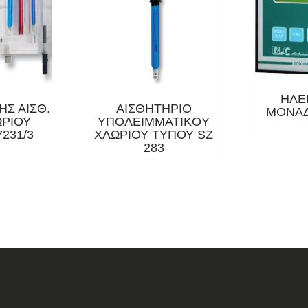
ΗΛΕ
ΗΣ ΑΙΣΘ.
ΑΙΣΘΗΤΗΡΙΟ
ΜΟΝΑΔ
ΩΡΙΟΥ
ΥΠΟΛEIMMATIKOY
231/3
ΧΛΩΡΙΟΥ ΤΥΠΟΥ SZ
283