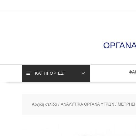
Skip
to
content
ΟΡΓΑΝΑ
ΦΑΙ
ΚΑΤΗΓΟΡΙΕΣ
Αρχική σελίδα
/
ΑΝΑΛΥΤΙΚΑ ΟΡΓΑΝΑ ΥΓΡΩΝ
/
ΜΕΤΡΗΣΗ