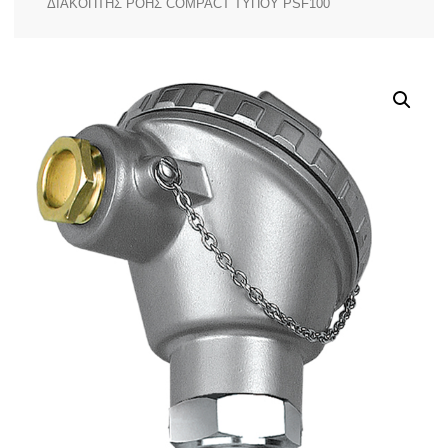
ΔΙΑΚΟΠΤΗΣ ΡΟΗΣ COMPACT ΤΥΠΟΥ PSF100