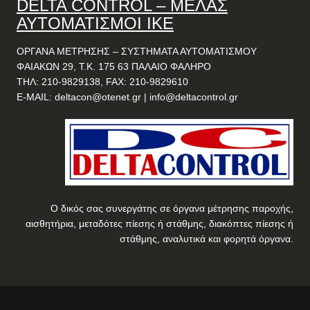
DELTA
CONTROL
– ΜΕΛΑΣ
ΑΥΤΟΜΑΤΙΣΜΟΙ ΙΚΕ
ΟΡΓΑΝΑ ΜΕΤΡΗΣΗΣ – ΣΥΣΤΗΜΑΤΑ ΑΥΤΟΜΑΤΙΣΜΟΥ
ΦΑΙΑΚΩΝ 29, Τ.Κ. 175 63 ΠΑΛΑΙΟ ΦΑΛΗΡΟ
ΤΗΛ: 210-9829138, FAX: 210-9829610
E-MAIL:
deltacon@otenet.gr
|
info@deltacontrol.gr
Ο δικός σας συνεργάτης σε όργανα μέτρησης παροχής,
αισθητήρια, μεταδότες πίεσης ή στάθμης, διακόπτες πίεσης ή
στάθμης, αναλυτικά και φορητά όργανα.