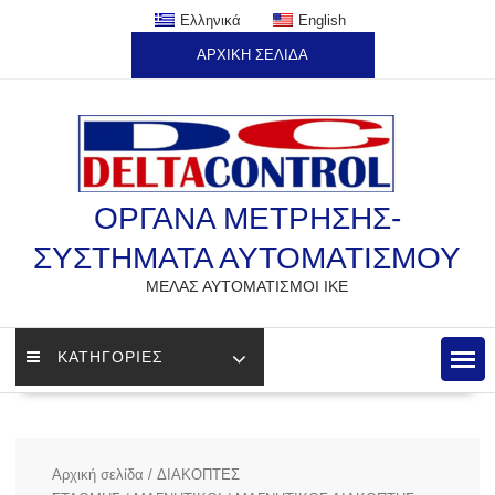
Skip
Ελληνικά
English
to
ΑΡΧΙΚΗ ΣΕΛΙΔΑ
content
ΟΡΓΑΝΑ ΜΕΤΡΗΣΗΣ-
ΣΥΣΤΗΜΑΤΑ ΑΥΤΟΜΑΤΙΣΜΟΥ
ΜΕΛΑΣ ΑΥΤΟΜΑΤΙΣΜΟΙ ΙΚΕ
ΚΑΤΗΓΟΡΙΕΣ
Αρχική σελίδα
/
ΔΙΑΚΟΠΤΕΣ