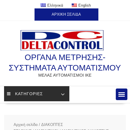
Skip
Ελληνικά
English
to
ΑΡΧΙΚΗ ΣΕΛΙΔΑ
content
ΟΡΓΑΝΑ ΜΕΤΡΗΣΗΣ-
ΣΥΣΤΗΜΑΤΑ ΑΥΤΟΜΑΤΙΣΜΟΥ
ΜΕΛΑΣ ΑΥΤΟΜΑΤΙΣΜΟΙ ΙΚΕ
ΚΑΤΗΓΟΡΙΕΣ
Αρχική σελίδα
/
ΔΙΑΚΟΠΤΕΣ