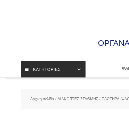
Skip
to
content
ΟΡΓΑΝΑ
ΦΑΙ
ΚΑΤΗΓΟΡΙΕΣ
Αρχική σελίδα
/
ΔΙΑΚΟΠΤΕΣ ΣΤΑΘΜΗΣ
/
ΠΛΩΤΗΡΑ (ΦΛ