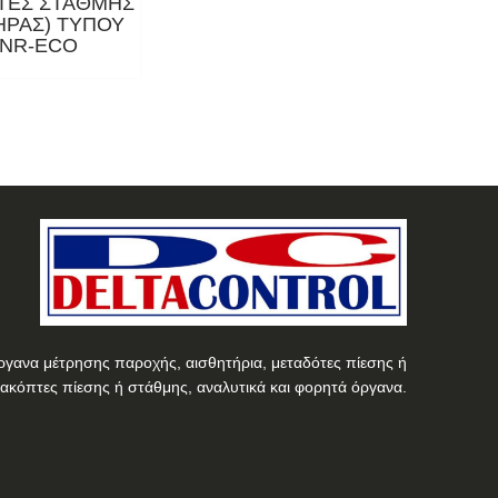
ΤΕΣ ΣΤΑΘΜΗΣ
ΗΡΑΣ) ΤΥΠΟΥ
MNR-ECO
ργανα μέτρησης παροχής, αισθητήρια, μεταδότες πίεσης ή
ιακόπτες πίεσης ή στάθμης, αναλυτικά και φορητά όργανα.