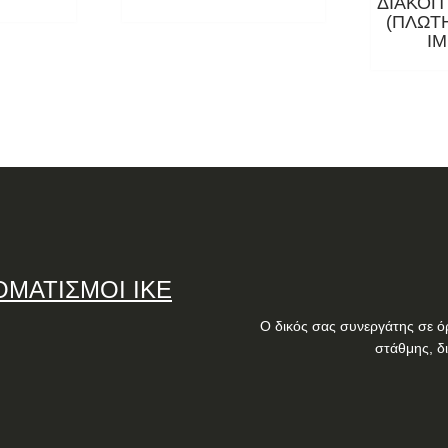
ΔΙΑΚΟΠ
(ΠΛΩΤ
I
ΟΜΑΤΙΣΜΟΙ ΙΚΕ
Ο δικός σας συνεργάτης σε ό
στάθμης, δ