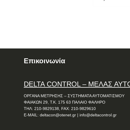
Επικοινωνία
DELTA
CONTROL
– ΜΕΛΑΣ ΑΥΤ
ΟΡΓΑΝΑ ΜΕΤΡΗΣΗΣ – ΣΥΣΤΗΜΑΤΑ ΑΥΤΟΜΑΤΙΣΜΟΥ
ΦΑΙΑΚΩΝ 29, Τ.Κ. 175 63 ΠΑΛΑΙΟ ΦΑΛΗΡΟ
ΤΗΛ: 210-9829138, FAX: 210-9829610
E-MAIL:
deltacon@otenet.gr
|
info@deltacontrol.gr