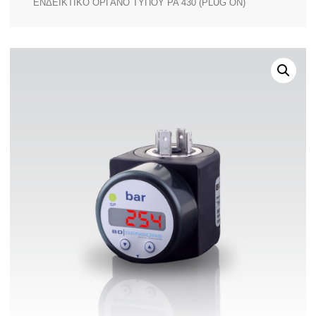
ΕΝΔΕΙΚΤΙΚΟ ΟΡΓΑΝΟ ΤΥΠΟΥ PA 430 (PLUG ON)