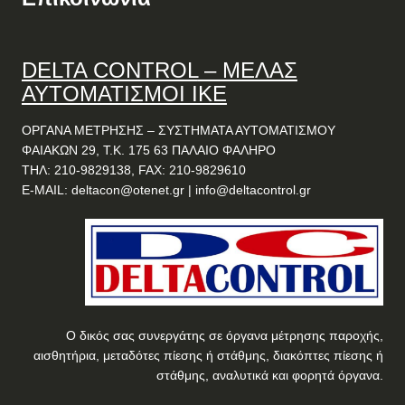
DELTA
CONTROL
– ΜΕΛΑΣ
ΑΥΤΟΜΑΤΙΣΜΟΙ ΙΚΕ
ΟΡΓΑΝΑ ΜΕΤΡΗΣΗΣ – ΣΥΣΤΗΜΑΤΑ ΑΥΤΟΜΑΤΙΣΜΟΥ
ΦΑΙΑΚΩΝ 29, Τ.Κ. 175 63 ΠΑΛΑΙΟ ΦΑΛΗΡΟ
ΤΗΛ: 210-9829138, FAX: 210-9829610
E-MAIL:
deltacon@otenet.gr
|
info@deltacontrol.gr
Ο δικός σας συνεργάτης σε όργανα μέτρησης παροχής,
αισθητήρια, μεταδότες πίεσης ή στάθμης, διακόπτες πίεσης ή
στάθμης, αναλυτικά και φορητά όργανα.