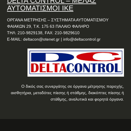
DELTA
CONTROL
– ΜΕΛΑΣ
ΑΥΤΟΜΑΤΙΣΜΟΙ ΙΚΕ
ΟΡΓΑΝΑ ΜΕΤΡΗΣΗΣ – ΣΥΣΤΗΜΑΤΑ ΑΥΤΟΜΑΤΙΣΜΟΥ
ΦΑΙΑΚΩΝ 29, Τ.Κ. 175 63 ΠΑΛΑΙΟ ΦΑΛΗΡΟ
ΤΗΛ: 210-9829138, FAX: 210-9829610
E-MAIL:
deltacon@otenet.gr
|
info@deltacontrol.gr
Ο δικός σας συνεργάτης σε όργανα μέτρησης παροχής,
αισθητήρια, μεταδότες πίεσης ή στάθμης, διακόπτες πίεσης ή
στάθμης, αναλυτικά και φορητά όργανα.