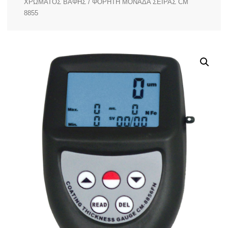
ΧΡΩΜΑΤΟΣ ΒΑΦΗΣ
/ ΦΟΡΗΤΗ ΜΟΝΑΔΑ ΣΕΙΡΑΣ CM
8855