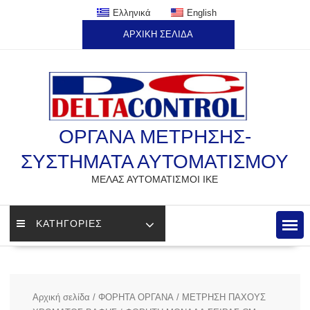
Skip
Ελληνικά
English
to
ΑΡΧΙΚΗ ΣΕΛΙΔΑ
content
ΟΡΓΑΝΑ ΜΕΤΡΗΣΗΣ-
ΣΥΣΤΗΜΑΤΑ ΑΥΤΟΜΑΤΙΣΜΟΥ
ΜΕΛΑΣ ΑΥΤΟΜΑΤΙΣΜΟΙ ΙΚΕ
ΚΑΤΗΓΟΡΙΕΣ
Αρχική σελίδα
/
ΦΟΡΗΤΑ ΟΡΓΑΝΑ
/
ΜΕΤΡΗΣΗ ΠΑΧΟΥΣ