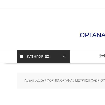
Skip
to
content
ΟΡΓΑΝΑ
ΦΑΙ
ΚΑΤΗΓΟΡΙΕΣ
Αρχική σελίδα
/
ΦΟΡΗΤΑ ΟΡΓΑΝΑ
/
ΜΕΤΡΗΣΗ ΧΛΩΡΙΟΥ