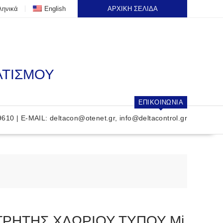
ληνικά
English
ΑΡΧΙΚΗ ΣΕΛΙΔΑ
ΑΤΙΣΜΟΥ
ΕΠΙΚΟΙΝΩΝΙΑ
9610 | E-MAIL:
deltacon@otenet.gr
,
info@deltacontrol.gr
ΡΗΤΗΣ ΧΛΩΡΙΟΥ ΤΥΠΟΥ Mi