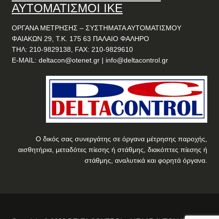
ΑΥΤΟΜΑΤΙΣΜΟΙ ΙΚΕ
ΟΡΓΑΝΑ ΜΕΤΡΗΣΗΣ – ΣΥΣΤΗΜΑΤΑ ΑΥΤΟΜΑΤΙΣΜΟΥ
ΦΑΙΑΚΩΝ 29, Τ.Κ. 175 63 ΠΑΛΑΙΟ ΦΑΛΗΡΟ
ΤΗΛ: 210-9829138, FAX: 210-9829610
E-MAIL:
deltacon@otenet.gr
|
info@deltacontrol.gr
Ο δικός σας συνεργάτης σε όργανα μέτρησης παροχής,
αισθητήρια, μεταδότες πίεσης ή στάθμης, διακόπτες πίεσης ή
στάθμης, αναλυτικά και φορητά όργανα.