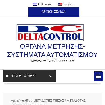
Skip
Ελληνικά
English
to
ΑΡΧΙΚΗ ΣΕΛΙΔΑ
content
ΟΡΓΑΝΑ ΜΕΤΡΗΣΗΣ-
ΣΥΣΤΗΜΑΤΑ ΑΥΤΟΜΑΤΙΣΜΟΥ
ΜΕΛΑΣ ΑΥΤΟΜΑΤΙΣΜΟΙ ΙΚΕ
ΚΑΤΗΓΟΡΙΕΣ
Αρχική σελίδα
/
ΜΕΤΑΔΟΤΕΣ ΠΙΕΣΗΣ
/ ΜΕΤΑΔΟΤΗΣ