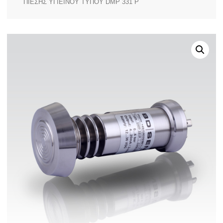
ΠΙΕΣΗΣ ΥΓΙΕΙΝΟΥ ΤΥΠΟΥ DMP 331 P