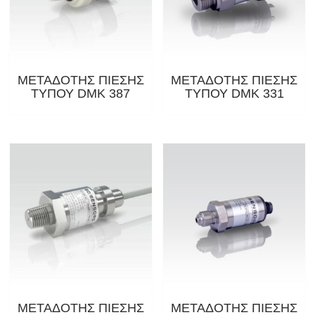
ΜΕΤΑΔΟΤΗΣ ΠΙΕΣΗΣ
ΜΕΤΑΔΟΤΗΣ ΠΙΕΣΗΣ
ΤΥΠΟΥ DMK 387
ΤΥΠΟΥ DMK 331
ΜΕΤΑΔΟΤΗΣ ΠΙΕΣΗΣ
ΜΕΤΑΔΟΤΗΣ ΠΙΕΣΗΣ