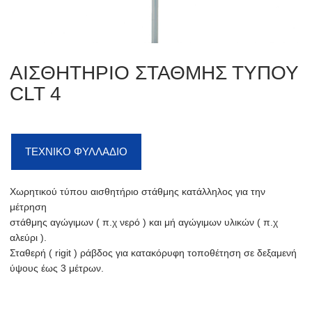
ΑΙΣΘΗΤΗΡΙΟ ΣΤΑΘΜΗΣ ΤΥΠΟΥ
CLT 4
ΤΕΧΝΙΚΟ ΦΥΛΛΑΔΙΟ
Χωρητικού τύπου αισθητήριο στάθμης κατάλληλος για την
μέτρηση
στάθμης αγώγιμων ( π.χ νερό ) και μή αγώγιμων υλικών ( π.χ
αλεύρι ).
Σταθερή ( rigit ) ράβδος για κατακόρυφη τοποθέτηση σε δεξαμενή
ύψους έως 3 μέτρων.