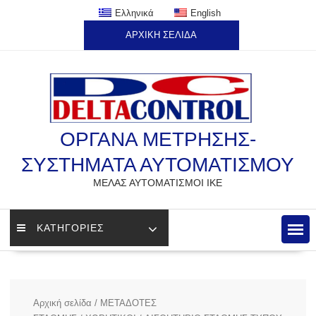
Skip
Ελληνικά
English
to
ΑΡΧΙΚΗ ΣΕΛΙΔΑ
content
ΟΡΓΑΝΑ ΜΕΤΡΗΣΗΣ-
ΣΥΣΤΗΜΑΤΑ ΑΥΤΟΜΑΤΙΣΜΟΥ
ΜΕΛΑΣ ΑΥΤΟΜΑΤΙΣΜΟΙ ΙΚΕ
ΚΑΤΗΓΟΡΙΕΣ
Αρχική σελίδα
/
ΜΕΤΑΔΟΤΕΣ