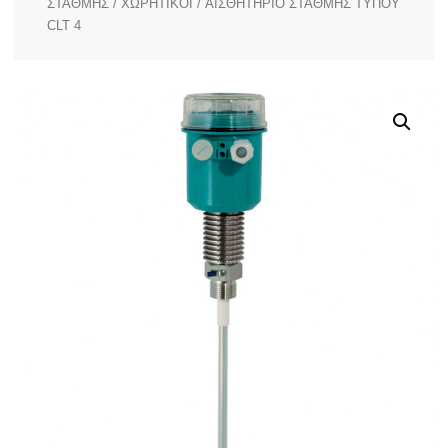
ΣΤΑΘΜΗΣ
/
ΧΩΡΗΤΙΚΟΙ
/ ΑΙΣΘΗΤΗΡΙΟ ΣΤΑΘΜΗΣ ΤΥΠΟΥ
CLT 4