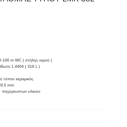
0-100 m WC ( στήλης νερού )
ίδωτο 1.4404 ( 316 L )
ύ τύπου κεραμικός
39,5 mm
, παχύρευστων υλικών