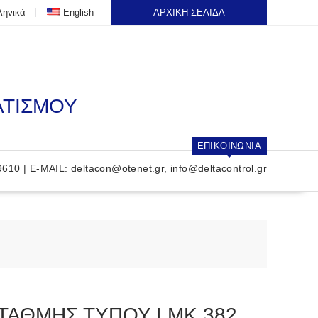
ληνικά
English
ΑΡΧΙΚΗ ΣΕΛΙΔΑ
ΑΤΙΣΜΟΥ
ΕΠΙΚΟΙΝΩΝΙΑ
9610 | E-MAIL:
deltacon@otenet.gr
,
info@deltacontrol.gr
ΤΑΘΜΗΣ ΤΥΠΟΥ LMΚ 382