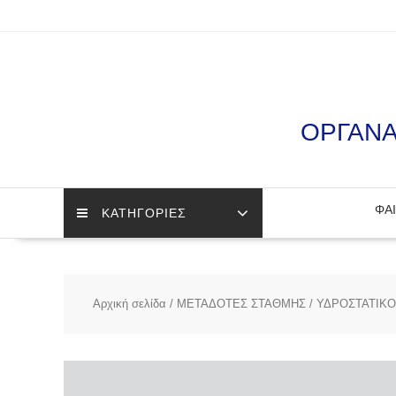
Skip
to
content
ΟΡΓΑΝΑ
ΦΑΙ
ΚΑΤΗΓΟΡΙΕΣ
Αρχική σελίδα
/
ΜΕΤΑΔΟΤΕΣ ΣΤΑΘΜΗΣ
/
ΥΔΡΟΣΤΑΤΙΚΟ