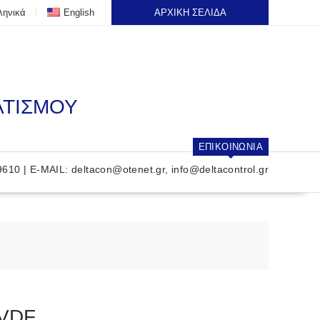
ληνικά
English
ΑΡΧΙΚΗ ΣΕΛΙΔΑ
ΑΤΙΣΜΟΥ
ΕΠΙΚΟΙΝΩΝΙΑ
9610 | E-MAIL:
deltacon@otenet.gr
,
info@deltacontrol.gr
VDF