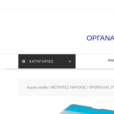
Skip
to
content
ΟΡΓΑΝΑ
ΦΑΙ
ΚΑΤΗΓΟΡΙΕΣ
Αρχική σελίδα
/
ΜΕΤΡΗΤΕΣ ΠΑΡΟΧΗΣ
/
ΠΡΟΠΕΛΛΑΣ (Τ