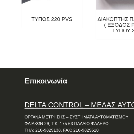
ΤΥΠΟΣ 220 PVS
ΔΙΑΚΟΠΤΗΣ 
( ΕΞΟΔΟΣ Ρ
ΤΥΠΟΥ 
Επικοινωνία
DELTA
CONTROL
– ΜΕΛΑΣ ΑΥΤ
ΟΡΓΑΝΑ ΜΕΤΡΗΣΗΣ – ΣΥΣΤΗΜΑΤΑ ΑΥΤΟΜΑΤΙΣΜΟΥ
ΦΑΙΑΚΩΝ 29, Τ.Κ. 175 63 ΠΑΛΑΙΟ ΦΑΛΗΡΟ
ΤΗΛ: 210-9829138, FAX: 210-9829610