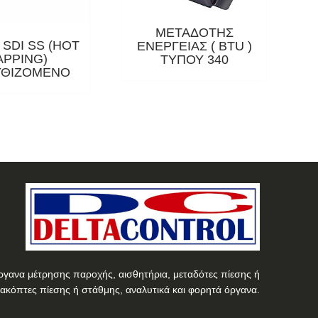
ΜΕΤΑΔΟΤΗΣ
SDI SS (HOT
ΕΝΕΡΓΕΙΑΣ ( BTU )
APPING)
ΤΥΠΟΥ 340
ΘΙΖΟΜΕΝΟ
ργανα μέτρησης παροχής, αισθητήρια, μεταδότες πίεσης ή
ιακόπτες πίεσης ή στάθμης, αναλυτικά και φορητά όργανα.